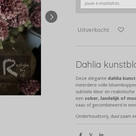
Uitverkocht
Dahlia kunst
Deze elegante
dahlia kuns
meerdere volle bloemkoppen e
subtiele kleur en realistisc
een
sober, landelijk of mo
vaas of gecombineerd in een
Onderhoudsvrij, duurzaam en h