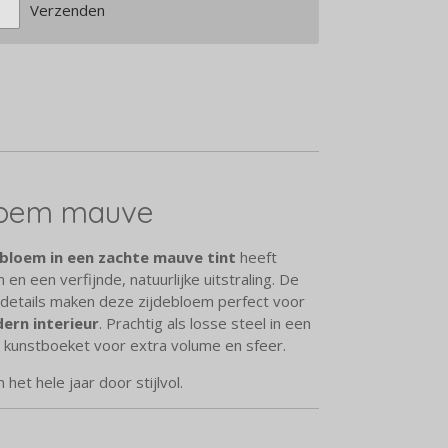
Verzenden
bloem mauve
tbloem in een zachte mauve tint
heeft
n een verfijnde, natuurlijke uitstraling. De
he details maken deze zijdebloem perfect voor
dern interieur
. Prachtig als losse steel in een
 kunstboeket voor extra volume en sfeer.
et hele jaar door stijlvol.