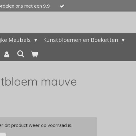
ordelen ons met een 9,9
ijke Meubels
Kunstbloemen en Boeketten
stbloem mauve
 dit product weer op voorraad is.