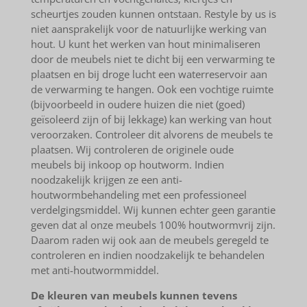
scheurtjes zouden kunnen ontstaan. Restyle by us is
niet aansprakelijk voor de natuurlijke werking van
hout. U kunt het werken van hout minimaliseren
door de meubels niet te dicht bij een verwarming te
plaatsen en bij droge lucht een waterreservoir aan
de verwarming te hangen. Ook een vochtige ruimte
(bijvoorbeeld in oudere huizen die niet (goed)
geïsoleerd zijn of bij lekkage) kan werking van hout
veroorzaken. Controleer dit alvorens de meubels te
plaatsen. Wij controleren de originele oude
meubels bij inkoop op houtworm. Indien
noodzakelijk krijgen ze een anti-
houtwormbehandeling met een professioneel
verdelgingsmiddel. Wij kunnen echter geen garantie
geven dat al onze meubels 100% houtwormvrij zijn.
Daarom raden wij ook aan de meubels geregeld te
controleren en indien noodzakelijk te behandelen
met anti-houtwormmiddel.
De kleuren van meubels kunnen tevens