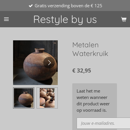
Gratis verzending boven de € 125
Ga
direct
Restyle by us
naar
de
hoofdinhoud
Metalen
Waterkruik
€ 32,95
Laat het me
weten wanneer
dit product weer
op voorraad is.