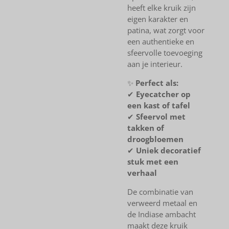
heeft elke kruik zijn
eigen karakter en
patina, wat zorgt voor
een authentieke en
sfeervolle toevoeging
aan je interieur.
✨
Perfect als:
✔
Eyecatcher op
een kast of tafel
✔
Sfeervol met
takken of
droogbloemen
✔
Uniek decoratief
stuk met een
verhaal
De combinatie van
verweerd metaal en
de Indiase ambacht
maakt deze kruik