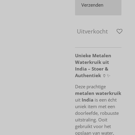
Verzenden
Uitverkocht
Unieke Metalen
Waterkruik uit
India – Stoer &
Authentiek
🏺✨
Deze prachtige
metalen waterkruik
uit
India
is een écht
uniek item met een
doorleefde, robuuste
uitstraling. Ooit
gebruikt voor het
opslaan van water,