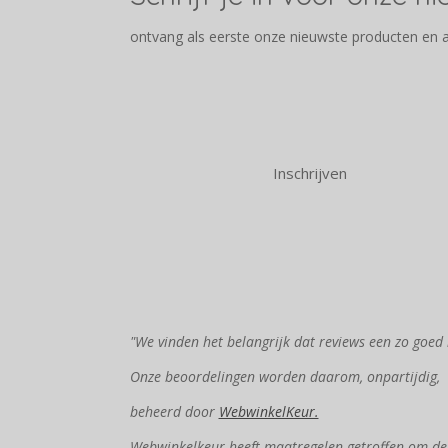
ontvang als eerste onze nieuwste producten en 
Inschrijven
"We vinden het belangrijk dat reviews een zo goed 
Onze beoordelingen worden daarom, onpartijdig,
beheerd door
WebwinkelKeur.
Webwinkelkeur heeft maatregelen getroffen om de e