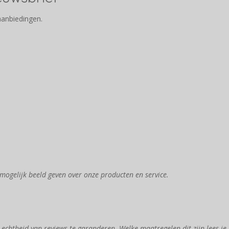
aanbiedingen.
mogelijk beeld geven over onze producten en service.
chtheid van reviews te garanderen. Welke maatregelen dit zijn lees je