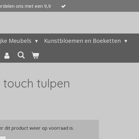
ordelen ons met een 9,9
ijke Meubels
Kunstbloemen en Boeketten
 touch tulpen
 dit product weer op voorraad is.