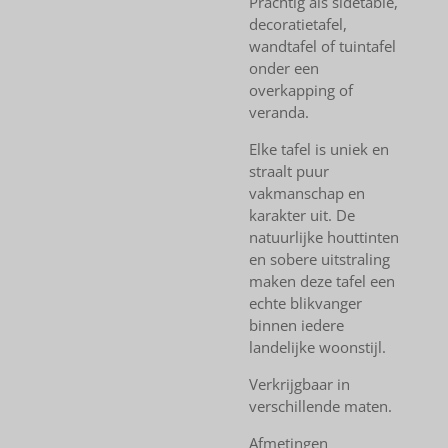
Prachtig als sidetable,
decoratietafel,
wandtafel of tuintafel
onder een
overkapping of
veranda.
Elke tafel is uniek en
straalt puur
vakmanschap en
karakter uit. De
natuurlijke houttinten
en sobere uitstraling
maken deze tafel een
echte blikvanger
binnen iedere
landelijke woonstijl.
Verkrijgbaar in
verschillende maten.
Afmetingen