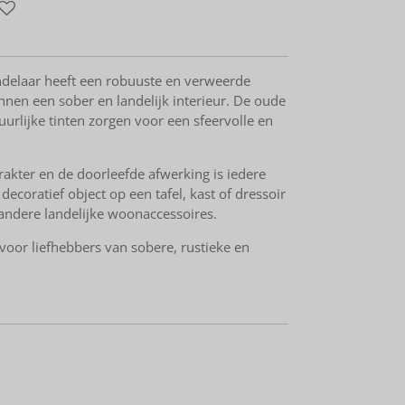
delaar heeft een robuuste en verweerde
binnen een sober en landelijk interieur. De oude
urlijke tinten zorgen voor een sfeervolle en
rakter en de doorleefde afwerking is iedere
decoratief object op een tafel, kast of dressoir
ndere landelijke woonaccessoires.
voor liefhebbers van sobere, rustieke en