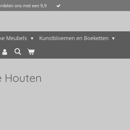
rdelen ons met een 9,9
jke Meubels
Kunstbloemen en Boeketten
e Houten