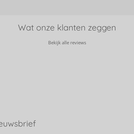
n
e
Wat onze klanten zeggen
Bekijk alle reviews
ieuwsbrief