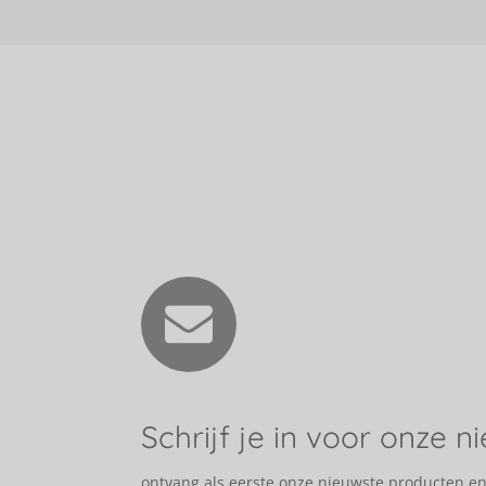
Schrijf je in voor onze n
ontvang als eerste onze nieuwste producten e