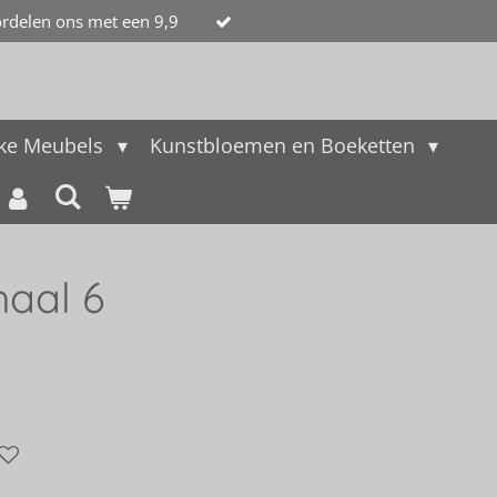
rdelen ons met een 9,9
jke Meubels
Kunstbloemen en Boeketten
haal 6