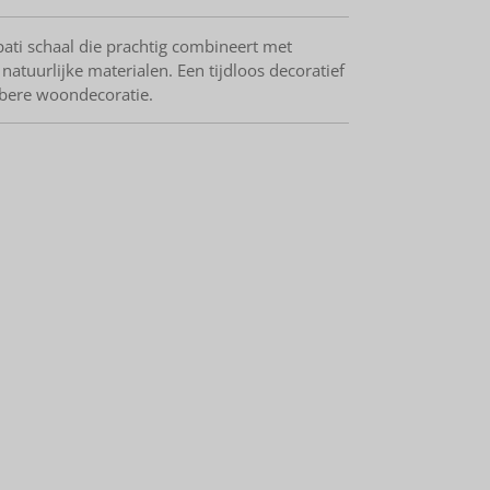
pati schaal die prachtig combineert met
atuurlijke materialen. Een tijdloos decoratief
obere woondecoratie.