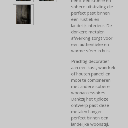
heeft een stoere en
sobere uitstraling die
perfect past binnen
een rustiek en
landelijk interieur. De
donkere metalen
afwerking zorgt voor
een authentieke en
warme sfeer in huis.
Prachtig decoratief
aan een kast, wandrek
of houten paneel en
mooi te combineren
met andere sobere
woonaccessoires.
Dankzij het tijdloze
ontwerp past deze
metalen hanger
perfect binnen een
landelijke woonstijl.