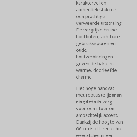
karaktervol en
authentiek stuk met
een prachtige
verweerde uitstraling.
De vergrijsd bruine
houttinten, zichtbare
gebruikssporen en
oude
houtverbindingen
geven de bak een
warme, doorleefde
charme.
Het hoge handvat
met robuuste
ijzeren
ringdetails
zorgt
voor een stoer en
ambachtelijk accent.
Dankzij de hoogte van
66 cm is dit een echte
eyecatcher in een