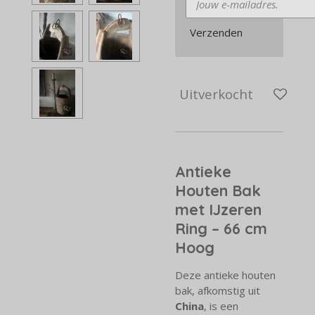
Verzenden
Uitverkocht
Antieke
Houten Bak
met IJzeren
Ring – 66 cm
Hoog
Deze antieke houten
bak, afkomstig uit
China
, is een