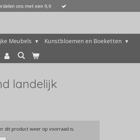
ordelen ons met een 9,9
ijke Meubels
Kunstbloemen en Boeketten
d landelijk
 dit product weer op voorraad is.