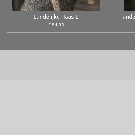
Landelijke Haas L
lande
€ 34,95