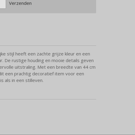
Verzenden
jke stijl heeft een zachte grijze kleur en een
uur. De rustige houding en mooie details geven
rvolle uitstraling. Met een breedte van 44 cm
it een prachtig decoratief item voor een
is als in een stilleven.