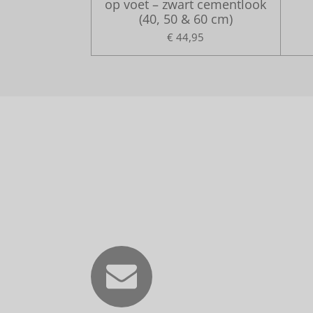
op voet – zwart cementlook
(40, 50 & 60 cm)
€ 44,95