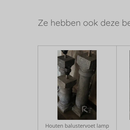
Ze hebben ook deze b
Houten balustervoet lamp