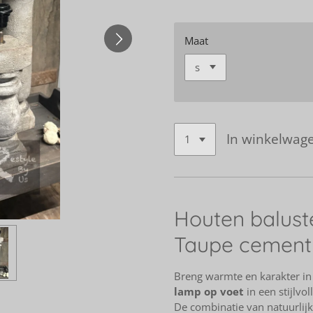
Maat
In winkelwag
Houten balust
Taupe cementl
Breng warmte en karakter in 
lamp op voet
in een stijlvol
De combinatie van natuurlijk