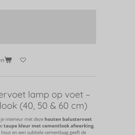
en
ervoet lamp op voet –
ook (40, 50 & 60 cm)
je interieur met deze
houten balustervoet
le
taupe kleur met cementlook afwerking
.
 hout en een subtiele cementlaag geeft de