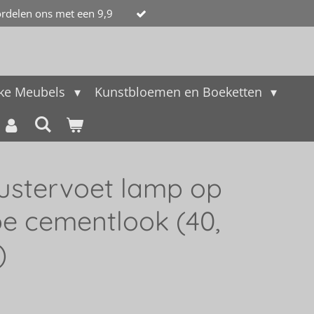
rdelen ons met een 9,9
jke Meubels
Kunstbloemen en Boeketten
ustervoet lamp op
pe cementlook (40,
)