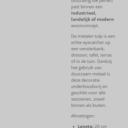
uitstraling die perfect
past binnen een
industrieel,
landelijk of modern
woonconcept.
De metalen tulp is een
echte eyecatcher op
een vensterbank,
dressoir, tafel, terras
of in de tuin. Dankzij
het gebruik van
duurzaam metaal is
deze decoratie
onderhoudsvrij en
geschikt voor alle
seizoenen, zowel
binnen als buiten.
Afmetingen:
Lengte:
20 cm