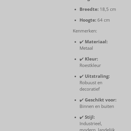
Breedte:
18,5 cm
Hoogte:
64 cm
Kenmerken:
✔️
Materiaal:
Metaal
✔️
Kleur:
Roestkleur
✔️
Uitstraling:
Robuust en
decoratief
✔️
Geschikt voor:
Binnen en buiten
✔️
Stijl:
Industrieel,
modern, landelijk