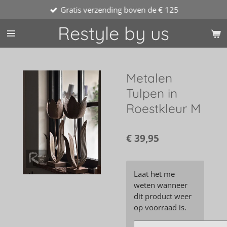
Gratis verzending boven de € 125
Ga
direct
Restyle by us
naar
de
hoofdinhoud
Metalen
Tulpen in
Roestkleur M
€ 39,95
Laat het me
weten wanneer
dit product weer
op voorraad is.