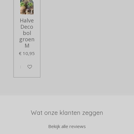
Halve
Deco
bol
groen
M
€ 10,95
In winkelwagen
Wat onze klanten zeggen
Bekijk alle reviews