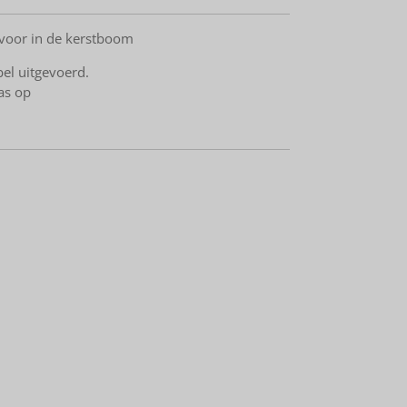
k voor in de kerstboom
el uitgevoerd.
mas op