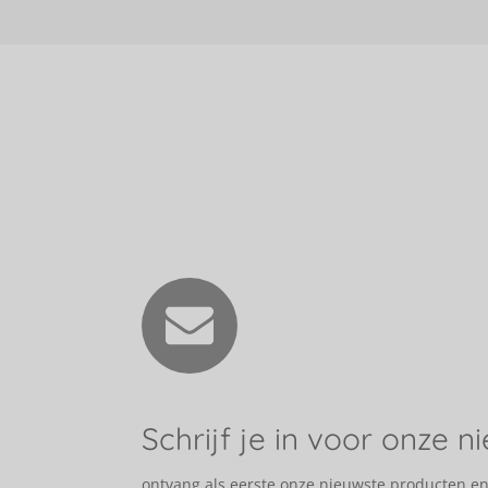
Schrijf je in voor onze n
ontvang als eerste onze nieuwste producten e