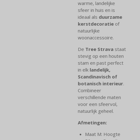
warme, landelijke
sfeer in huis en is
ideaal als
duurzame
kerstdecoratie
of
natuurlijke
woonaccessoire.
De
Tree Strava
staat
stevig op een houten
stam en past perfect
in elk
landelijk,
Scandinavisch of
botanisch interieur
.
Combineer
verschillende maten
voor een sfeervol,
natuurlijk geheel.
Afmetingen:
Maat M: Hoogte