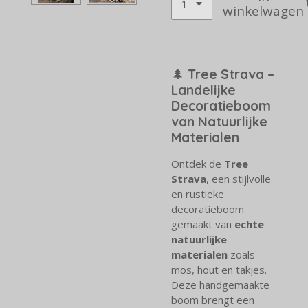
winkelwagen
🌲
Tree Strava –
Landelijke
Decoratieboom
van Natuurlijke
Materialen
Ontdek de
Tree
Strava
, een stijlvolle
en rustieke
decoratieboom
gemaakt van
echte
natuurlijke
materialen
zoals
mos, hout en takjes.
Deze handgemaakte
boom brengt een