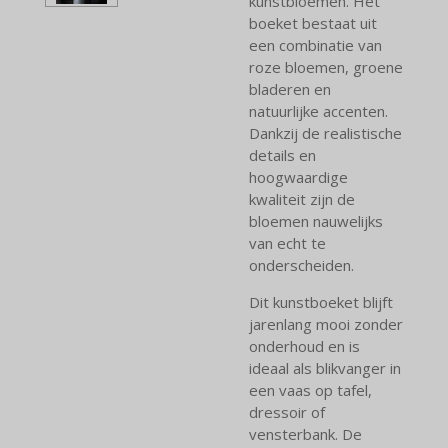
kunstbloemen. Het
boeket bestaat uit
een combinatie van
roze bloemen, groene
bladeren en
natuurlijke accenten.
Dankzij de realistische
details en
hoogwaardige
kwaliteit zijn de
bloemen nauwelijks
van echt te
onderscheiden.
Dit kunstboeket blijft
jarenlang mooi zonder
onderhoud en is
ideaal als blikvanger in
een vaas op tafel,
dressoir of
vensterbank. De