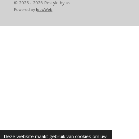
© 2023 - 2026 Restyle by us
Powered by
JouwWeb
Deze website maakt gebruik van cookies om uw