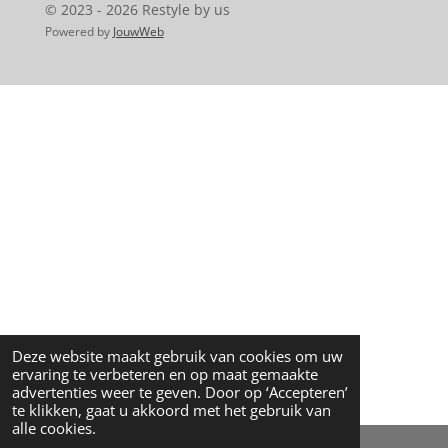
© 2023 - 2026 Restyle by us
Powered by
JouwWeb
Deze website maakt gebruik van cookies om uw
ervaring te verbeteren en op maat gemaakte
advertenties weer te geven. Door op ‘Accepteren’
te klikken, gaat u akkoord met het gebruik van
alle cookies.