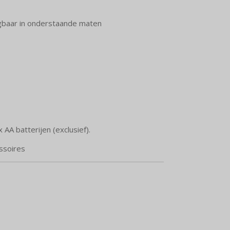
ijgbaar in onderstaande maten
AA batterijen (exclusief).
essoires