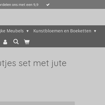
ordelen ons met een 9,9
ijke Meubels
Kunstbloemen en Boeketten
jes set met jute