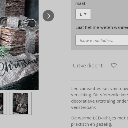
maat
Laat het me weten wanneer
Uitverkocht
Led cadeautjes set van touw 
verlichting. Dit sfeervolle 
decoratieve uitstraling onde
vensterbank.
De warme LED-lichtjes met t
praktisch en gezellig.