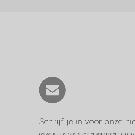
Schrijf je in voor onze n
ontvang als eerste onze nieuwste producten en 