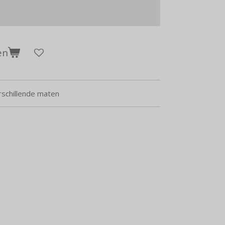
en
schillende maten