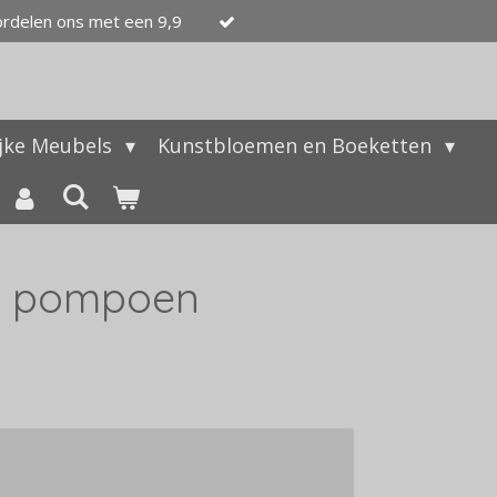
ordelen ons met een 9,9
ijke Meubels
Kunstbloemen en Boeketten
es pompoen