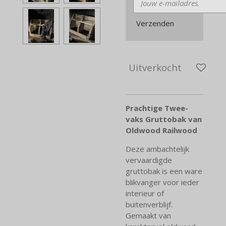
Verzenden
Uitverkocht
Prachtige Twee-
vaks Gruttobak van
Oldwood Railwood
Deze ambachtelijk
vervaardigde
gruttobak is een ware
blikvanger voor ieder
interieur of
buitenverblijf.
Gemaakt van