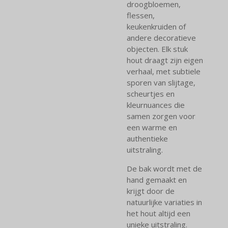
droogbloemen,
flessen,
keukenkruiden of
andere decoratieve
objecten. Elk stuk
hout draagt zijn eigen
verhaal, met subtiele
sporen van slijtage,
scheurtjes en
kleurnuances die
samen zorgen voor
een warme en
authentieke
uitstraling.
De bak wordt met de
hand gemaakt en
krijgt door de
natuurlijke variaties in
het hout altijd een
unieke uitstraling.