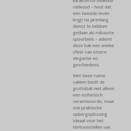
karaktervol
oldwood
railwood
– hout dat
een tweede leven
krijgt na jarenlang
dienst te hebben
gedaan als robuuste
spoorbiels – ademt
deze bak een unieke
sfeer van stoere
elegantie en
geschiedenis.
Met twee ruime
vakken biedt de
gruttobak niet alleen
een esthetisch
verantwoorde, maar
ook praktische
opbergoplossing.
Ideaal voor het
tentoonstellen van