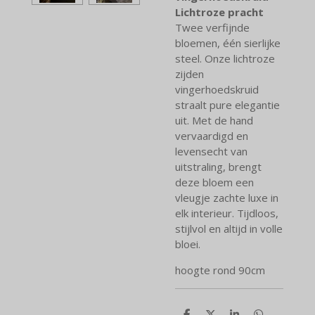
Lichtroze pracht
Twee verfijnde
bloemen, één sierlijke
steel. Onze lichtroze
zijden
vingerhoedskruid
straalt pure elegantie
uit. Met de hand
vervaardigd en
levensecht van
uitstraling, brengt
deze bloem een
vleugje zachte luxe in
elk interieur. Tijdloos,
stijlvol en altijd in volle
bloei.
hoogte rond 90cm