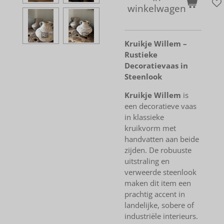
winkelwagen
Kruikje Willem –
Rustieke
Decoratievaas in
Steenlook
Kruikje Willem
is
een decoratieve vaas
in klassieke
kruikvorm met
handvatten aan beide
zijden. De robuuste
uitstraling en
verweerde steenlook
maken dit item een
prachtig accent in
landelijke, sobere of
industriële interieurs.