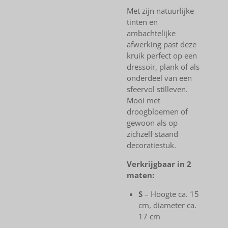
Met zijn natuurlijke
tinten en
ambachtelijke
afwerking past deze
kruik perfect op een
dressoir, plank of als
onderdeel van een
sfeervol stilleven.
Mooi met
droogbloemen of
gewoon als op
zichzelf staand
decoratiestuk.
Verkrijgbaar in 2
maten:
S
– Hoogte ca. 15
cm, diameter ca.
17 cm