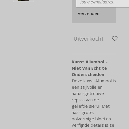
Verzenden
Uitverkocht
Kunst Aliumbol –
Niet van Echt te
Onderscheiden
Deze kunst Aliumbol is
een stijlvolle en
natuurgetrouwe
replica van de
geliefde sierui. Met
haar grote,
bolvormige bloei en
verfijnde details is ze