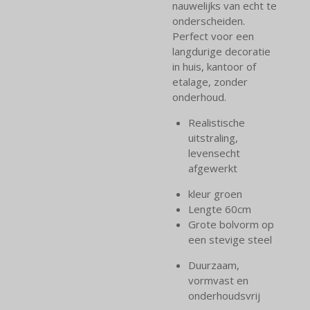
nauwelijks van echt te
onderscheiden.
Perfect voor een
langdurige decoratie
in huis, kantoor of
etalage, zonder
onderhoud.
Realistische
uitstraling,
levensecht
afgewerkt
kleur groen
Lengte 60cm
Grote bolvorm op
een stevige steel
Duurzaam,
vormvast en
onderhoudsvrij