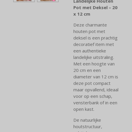
Landelijke Houten
Pot met Deksel – 20
x 12 cm
Deze charmante
houten pot met
deksel is een prachtig
decoratief item met
een authentieke
landelijke uitstraling.
Met een hoogte van
20 cm en een
diameter van 12 cm is
deze pot compact
maar opvallend, ideaal
voor op een schap,
vensterbank of in een
open kast.
De natuurlijke
houtstructuur,