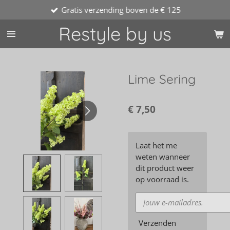
Gratis verzending boven de € 125
Ga
direct
Restyle by us
naar
de
hoofdinhoud
Lime Sering
€ 7,50
Laat het me
weten wanneer
dit product weer
op voorraad is.
Verzenden