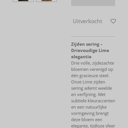
Uitverkocht
Zijden sering –
Drievoudige Lime
elegantie
Drie volle, zijdezachte
bloemen verenigd op
één gracieuze steel.
Onze Lime zijden
sering ademt weelde
en verfijning. Met
subtiele kleuraccenten
en een natuurlijke
vormgeving brengt
deze bloem een
elegante, tijdloze sfeer