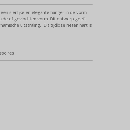
 een sierlijke en elegante hanger in de vorm
aide of gevlochten vorm. Dit ontwerp geeft
mische uitstraling, Dit tijdloze rieten hart is
essoires