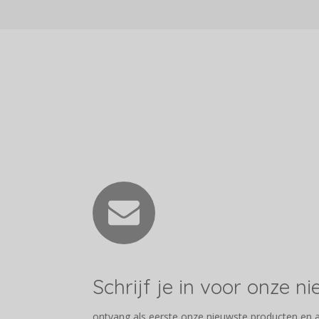
Schrijf je in voor onze n
ontvang als eerste onze nieuwste producten en 