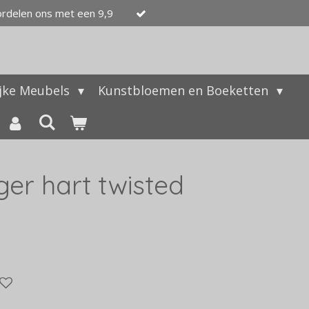
ordelen ons met een 9,9
ijke Meubels
Kunstbloemen en Boeketten
er hart twisted