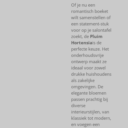
Of je nu een
romantisch boeket
wilt samenstellen of
een statement-stuk
voor op je salontafel
zoekt, de
Pluim
Hortensia
is de
perfecte keuze. Het
onderhoudsvrije
ontwerp maakt ze
ideaal voor zowel
drukke huishoudens
als zakelijke
omgevingen. De
elegante bloemen
passen prachtig bij
diverse
interieurstijlen, van
klassiek tot modern,
en voegen een