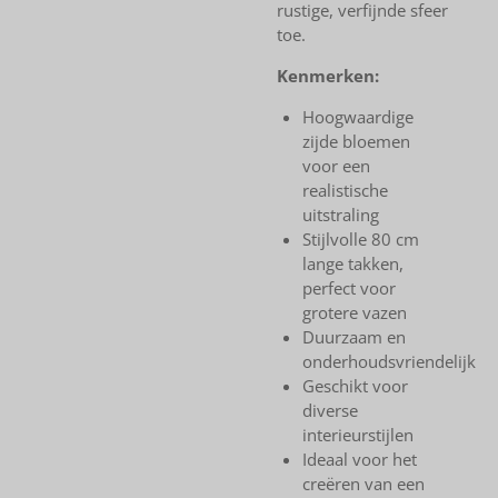
rustige, verfijnde sfeer
toe.
Kenmerken:
Hoogwaardige
zijde bloemen
voor een
realistische
uitstraling
Stijlvolle 80 cm
lange takken,
perfect voor
grotere vazen
Duurzaam en
onderhoudsvriendelijk
Geschikt voor
diverse
interieurstijlen
Ideaal voor het
creëren van een