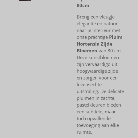
80cm
Breng een vleugje
elegantie en natuur
naar je interieur met
onze prachtige
Pluim
Hortensia Zijde
Bloemen
van 80 cm.
Deze kunstbloemen
zijn vervaardigd uit
hoogwaardige zijde
en zorgen voor een
levensechte
uitstraling. De delicate
pluimen in zachte,
pastelkleuren bieden
een subtiele, maar
toch opvallende
toevoeging aan elke
ruimte.