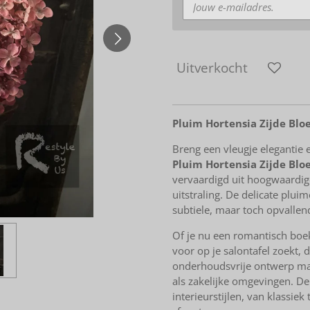
Uitverkocht
Pluim Hortensia Zijde Bl
Breng een vleugje elegantie 
Pluim Hortensia Zijde Bl
vervaardigd uit hoogwaardig
uitstraling. De delicate plui
subtiele, maar toch opvallen
Of je nu een romantisch boek
voor op je salontafel zoekt, 
onderhoudsvrije ontwerp ma
als zakelijke omgevingen. De
interieurstijlen, van klassie