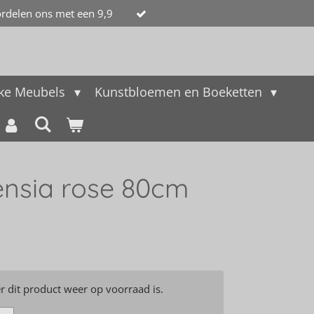
rdelen ons met een 9,9
jke Meubels
Kunstbloemen en Boeketten
ensia rose 80cm
 dit product weer op voorraad is.