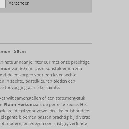
Verzenden
oemen - 80cm
en natuur naar je interieur met onze prachtige
oemen
van 80 cm. Deze kunstbloemen zijn
e zijde en zorgen voor een levensechte
men in zachte, pastelkleuren bieden een
de toevoeging aan elke ruimte.
et wilt samenstellen of een statement-stuk
de
Pluim Hortensia
is de perfecte keuze. Het
akt ze ideaal voor zowel drukke huishoudens
 elegante bloemen passen prachtig bij diverse
k tot modern, en voegen een rustige, verfijnde