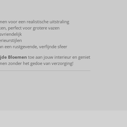
n voor een realistische uitstraling
ken, perfect voor grotere vazen
riendelijk
rieurstijlen
an een rustgevende, verfijnde sfeer
ijde Bloemen
toe aan jouw interieur en geniet
men zonder het gedoe van verzorging!