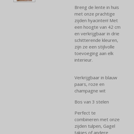
Breng de lente in huis
met onze prachtige
zijden hyacinten! Met
een hoogte van 42 cm
en verkrijgbaar in drie
schitterende kleuren,
zijn ze een stijlvolle
toevoeging aan elk
interieur.
Verkrijgbaar in blauw
paars, roze en
champagne wit
Bos van 3 stelen
Perfect te
combineren met onze
zijden tulpen, Gagel
takjes of andere