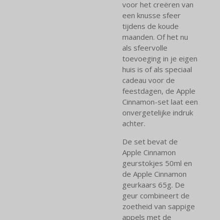
voor het creëren van
een knusse sfeer
tijdens de koude
maanden. Of het nu
als sfeervolle
toevoeging in je eigen
huis is of als speciaal
cadeau voor de
feestdagen, de Apple
Cinnamon-set laat een
onvergetelijke indruk
achter.
De set bevat de
Apple Cinnamon
geurstokjes 50ml en
de Apple Cinnamon
geurkaars 65g. De
geur combineert de
zoetheid van sappige
appels met de