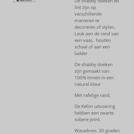
De shabby doeken en
lint zijn op
verschillende
manieren te
decoreren of stylen.
Leuk aan de rand van
een vaas, houten
schaal of aan een
ladder
De shabby doeken
zijn gemaakt van
100% linnen in een
naturel kleur
Met rafelige rand.
De Kelim uitvoering
hebben een zwarte
sobere print.
Wasadvies: 30 graden