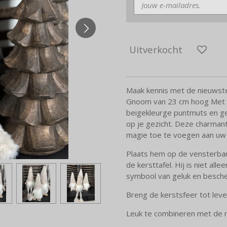
Uitverkocht
Maak kennis met de nieuwste 
Gnoom van 23 cm hoog Met zi
beigekleurge puntmuts en ge
op je gezicht. Deze charman
magie toe te voegen aan uw 
Plaats hem op de vensterbank
de kersttafel. Hij is niet all
symbool van geluk en bescher
Breng de kerstsfeer tot le
Leuk te combineren met de r