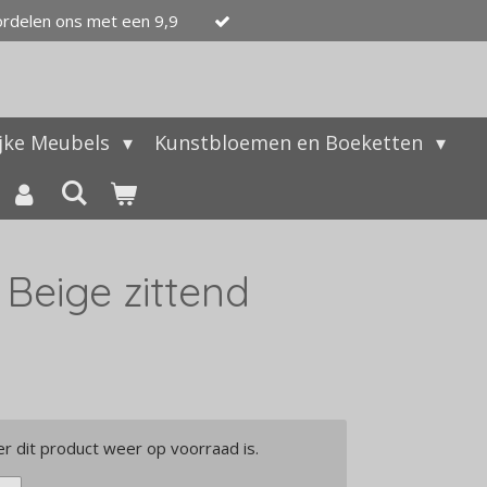
ordelen ons met een 9,9
ijke Meubels
Kunstbloemen en Boeketten
Beige zittend
 dit product weer op voorraad is.