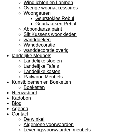
Windlichten en Lampen
Overige woonaccessoires
Woongeuren
Geurstokjes Rebul
Geurkaarsen Rebul
Abbondanza paint
Silt Kussens woonkleden
wanddoeken
Wanddecoratie
wanddecoratie overig
landelijke Meubels
Landelijke stoelen
Landelijke Tafels
Landelijke kasten
Railwood Meubels
Kunstbloemen en Boeketten
Boeketten
Nieuwsbrief
Kadobon
Blog
Agenda
Contact
De winkel
Algemene voorwaarden
Leveringsvoorwaarden meubels