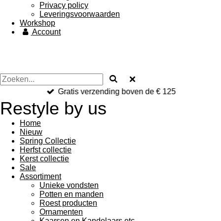
Privacy policy
Leveringsvoorwaarden
Workshop
Account
Gratis verzending boven de € 125
Restyle by us
Home
Nieuw
Spring Collectie
Herfst collectie
Kerst collectie
Sale
Assortiment
Unieke vondsten
Potten en manden
Roest producten
Ornamenten
Kaarsen en Kandelaars etc.