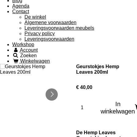
Blog
Agenda
Contact
De winkel
Algemene voorwaarden
Leveringsvoorwaarden meubels
Privacy policy
Leveringsvoorwaarden
Workshop
Account
Zoeken
Winkelwagen
Geurstokjes Hemp
Leaves 200ml
€ 40,00
In
winkelwagen
De Hemp Leaves