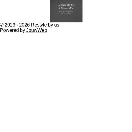
o
g
A
k
o
r
p
k
a
p
m
© 2023 - 2026 Restyle by us
Powered by
JouwWeb