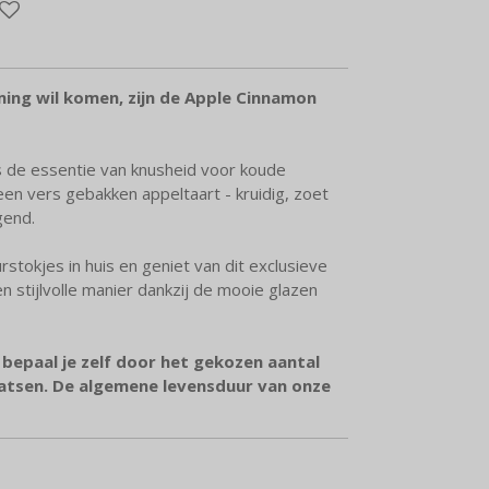
ing wil komen, zijn de Apple Cinnamon
 de essentie van knusheid voor koude
en vers gebakken appeltaart - kruidig, zoet
gend.
rstokjes in huis en geniet van dit exclusieve
n stijlvolle manier dankzij de mooie glazen
 bepaal je zelf door het gekozen aantal
laatsen. De algemene levensduur van onze