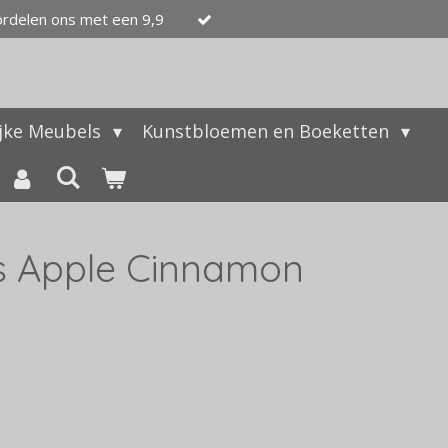
ordelen ons met een 9,9
ijke Meubels
Kunstbloemen en Boeketten
s Apple Cinnamon