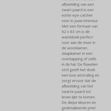
afbeelding van een
zwart paard is een
echte eye-catcher
voor in jouw interieur.
Met een formaat van
62 x 83 cm is dit
wanddoek perfect
voor aan de muur in
de woonkamer,
slaapkamer in een
overkapping of zelfs
in de hal. De fluwelen
stof geeft het doek
een luxe uitstraling en
zorgt ervoor dat de
afbeelding van het
zwarte paard tot
leven lijkt te komen.
De diepe kleuren en
gedetailleerde print