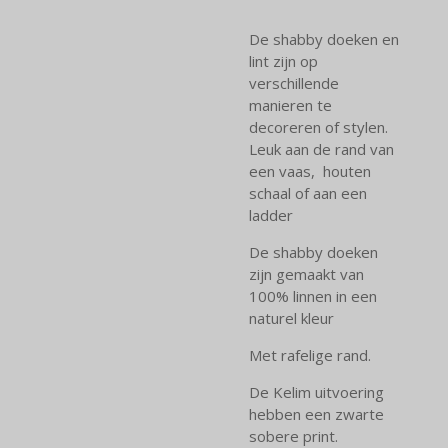
De shabby doeken en
lint zijn op
verschillende
manieren te
decoreren of stylen.
Leuk aan de rand van
een vaas, houten
schaal of aan een
ladder
De shabby doeken
zijn gemaakt van
100% linnen in een
naturel kleur
Met rafelige rand.
De Kelim uitvoering
hebben een zwarte
sobere print.