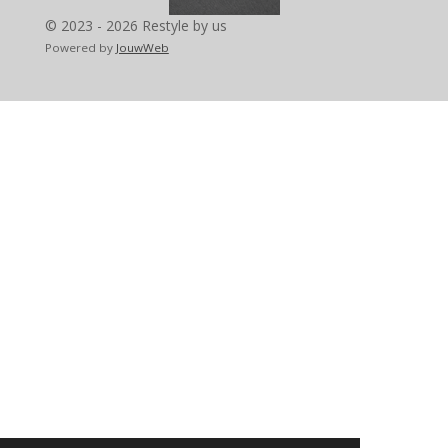
m
© 2023 - 2026 Restyle by us
Powered by
JouwWeb