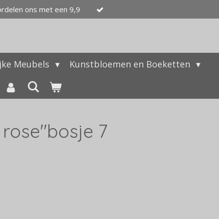
ordelen ons met een 9,9
ijke Meubels
Kunstbloemen en Boeketten
 rose"bosje 7