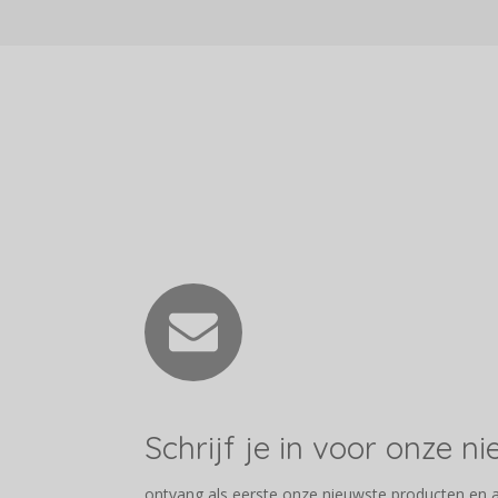
Schrijf je in voor onze n
ontvang als eerste onze nieuwste producten en 