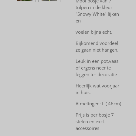
Mooi bosje van 7
tulpen in de kleur
"Snowy White" lijken
en
voelen bijna echt.
Bijkomend voordeel
ze gaan niet hangen.
Leuk in een pot,vaas
of ergens neer te
leggen ter decoratie
Heerlijk wat voorjaar
in huis.
Afmetingen: L ( 46cm)
Prijs is per bosje 7
stelen en excl.
accessoires