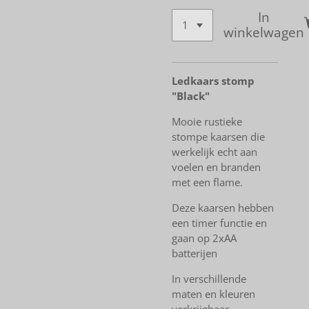
In
winkelwagen
Ledkaars stomp
"Black"
Mooie rustieke
stompe kaarsen die
werkelijk echt aan
voelen en branden
met een flame.
Deze kaarsen hebben
een timer functie en
gaan op 2xAA
batterijen
In verschillende
maten en kleuren
verkrijgbaar