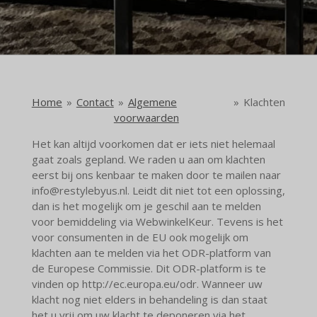
Home
»
Contact
»
Algemene
»
Klachten
voorwaarden
Het kan altijd voorkomen dat er iets niet helemaal
gaat zoals gepland. We raden u aan om klachten
eerst bij ons kenbaar te maken door te mailen naar
info@restylebyus.nl. Leidt dit niet tot een oplossing,
dan is het mogelijk om je geschil aan te melden
voor bemiddeling via WebwinkelKeur. Tevens is het
voor consumenten in de EU ook mogelijk om
klachten aan te melden via het ODR-platform van
de Europese Commissie. Dit ODR-platform is te
vinden op http://ec.europa.eu/odr. Wanneer uw
klacht nog niet elders in behandeling is dan staat
het u vrij om uw klacht te deponeren via het