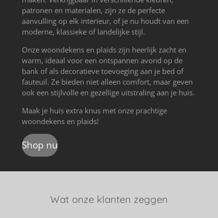
patronen en materialen, zijn ze de perfecte
aanvulling op elk interieur, of je nu houdt van een
moderne, klassieke of landelijke stijl.
Onze woondekens en plaids zijn heerlijk zacht en
warm, ideaal voor een ontspannen avond op de
bank of als decoratieve toevoeging aan je bed of
fauteuil. Ze bieden niet alleen comfort, maar geven
ook een stijlvolle en gezellige uitstraling aan je huis.
Maak je huis extra knus met onze prachtige
woondekens en plaids!
Shop nu
Wat onze klanten zeggen