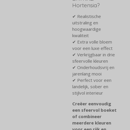
Hortensia?
✔ Realistische
uitstraling en
hoogwaardige
kwaliteit
✔ Extra volle bloem
voor een luxe effect
✔ Verkrijgbaar in drie
sfeervolle kleuren
✔ Onderhoudsvrij en
jarenlang mooi
✔ Perfect voor een
landelijk, sober en
stijlvol interieur
Creëer eenvoudig
een sfeervol boeket
of combineer
meerdere kleuren
voor een rijk en