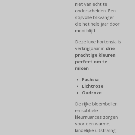
niet van echt te
onderscheiden. Een
stijlvolle blikvanger
die het hele jaar door
mooi blijft.
Deze luxe hortensia is
verkrijgbaar in
drie
prachtige kleuren
perfect om te
mixen
:
Fuchsia
Lichtroze
Oudroze
De rijke bloembollen
en subtiele
kleurnuances zorgen
voor een warme,
landelijke uitstraling.