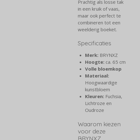
Prachtig als losse tak
in een kruik of vaas,
maar ook perfect te
combineren tot een
weelderig boeket.
Specificaties
Merk:
BRYNXZ
Hoogte:
ca. 65 cm
Volle bloemkop
Materiaal:
Hoogwaardige
kunstbloem
Kleuren:
Fuchsia,
Lichtroze en
Oudroze
Waarom kiezen
voor deze
BRYNXZ