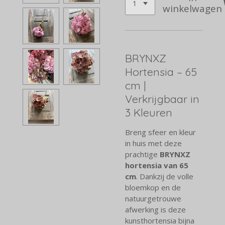
winkelwagen
BRYNXZ
Hortensia – 65
cm |
Verkrijgbaar in
3 Kleuren
Breng sfeer en kleur
in huis met deze
prachtige
BRYNXZ
hortensia van 65
cm
. Dankzij de volle
bloemkop en de
natuurgetrouwe
afwerking is deze
kunsthortensia bijna