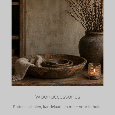
Woonaccessoires
Potten , schalen, kandelaars en meer voor in huis