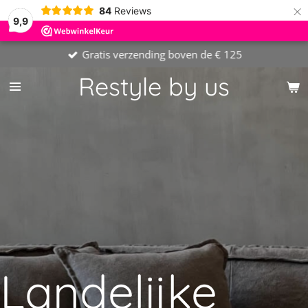
×
84
Reviews
9,9
Gratis verzending boven de € 125
Restyle by us
Landelijke