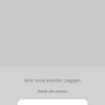
Wat onze klanten zeggen
Bekijk alle reviews