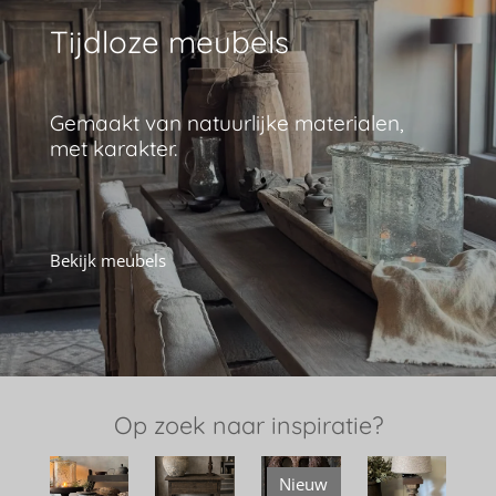
Tijdloze meubels
Gemaakt van natuurlijke materialen,
met karakter.
Bekijk meubels
Op zoek naar inspiratie?
Nieuw